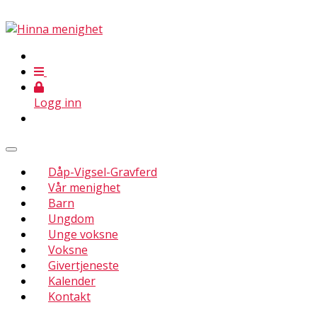
Logg inn
Dåp-Vigsel-Gravferd
Vår menighet
Barn
Ungdom
Unge voksne
Voksne
Givertjeneste
Kalender
Kontakt