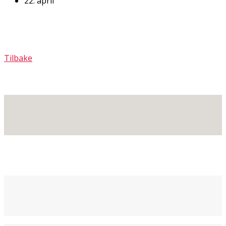
22. april
Tilbake