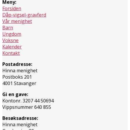
Meny:
Forsiden
Dåp-vigsel-gravferd
Vår menighet
Barn
Ungdom
Voksne
Kalender
Kontakt
Postadresse:
Hinna menighet
Postboks 201
4001 Stavanger
Gi en gave:
Kontonr. 3207 44 50694
Vippsnummer 640 855
Besøksadresse:
Hinna menighet