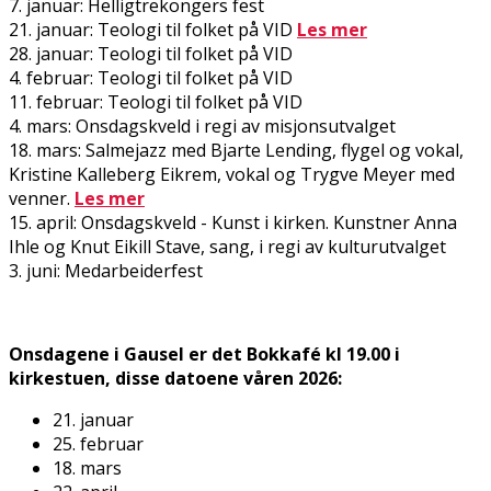
7. januar: Helligtrekongers fest
21. januar: Teologi til folket på VID
Les mer
28. januar: Teologi til folket på VID
4. februar: Teologi til folket på VID
11. februar: Teologi til folket på VID
4. mars: Onsdagskveld i regi av misjonsutvalget
18. mars: Salmejazz med Bjarte Lending, flygel og vokal,
Kristine Kalleberg Eikrem, vokal og Trygve Meyer med
venner.
Les mer
15. april: Onsdagskveld - Kunst i kirken. Kunstner Anna
Ihle og Knut Eikill Stave, sang, i regi av kulturutvalget
3. juni: Medarbeiderfest
Onsdagene i Gausel er det Bokkafé kl 19.00 i
kirkestuen, disse datoene våren 2026:
21. januar
25. februar
18. mars