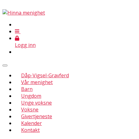
Logg inn
Dåp-Vigsel-Gravferd
Vår menighet
Barn
Ungdom
Unge voksne
Voksne
Givertjeneste
Kalender
Kontakt