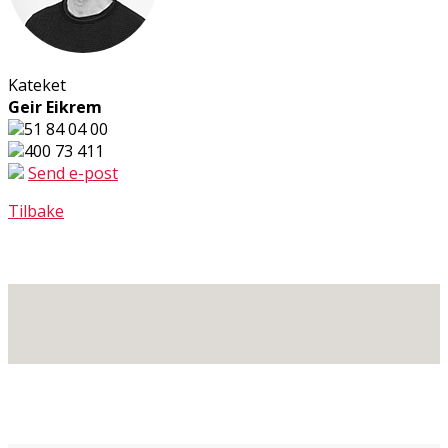
Kateket
Geir Eikrem
51 84 04 00
400 73 411
Send e-post
Tilbake