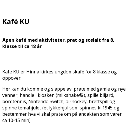
Kafé KU
Åpen kafé med aktiviteter, prat og sosialt fra 8.
klasse til ca 18 år
Kafe KU er Hinna kirkes ungdomskafé for 8.klasse og
oppover.
Her kan du komme og slappe av, prate med gamle og nye
venner, handle i kiosken (milkshake😀), spille biljard,
bordtennis, Nintendo Switch, airhockey, brettspill og
spinne temahjulet (et lykkehjul som spinnes kl.1945 og
bestemmer hva vi skal prate om på andakten som varer
ca 10-15 min).