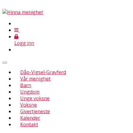
Logg inn
Dåp-Vigsel-Gravferd
Vår menighet
Barn
Ungdom
Unge voksne
Voksne
Givertjeneste
Kalender
Kontakt