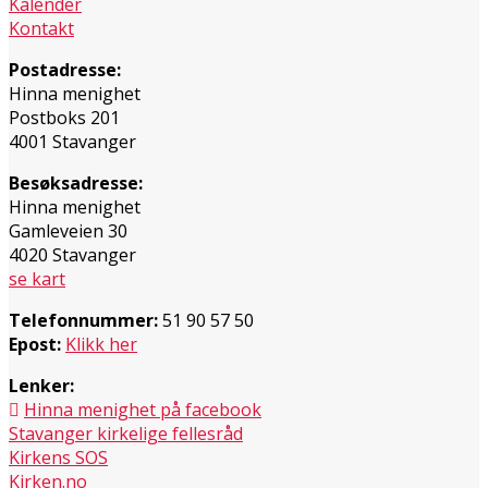
Kalender
Kontakt
Postadresse:
Hinna menighet
Postboks 201
4001 Stavanger
Besøksadresse:
Hinna menighet
Gamleveien 30
4020 Stavanger
se kart
Telefonnummer:
51 90 57 50
Epost:
Klikk her
Lenker:
Hinna menighet på facebook
Stavanger kirkelige fellesråd
Kirkens SOS
Kirken.no