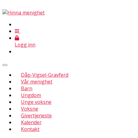
Logg inn
Dåp-Vigsel-Gravferd
Vår menighet
Barn
Ungdom
Unge voksne
Voksne
Givertjeneste
Kalender
Kontakt