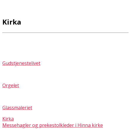
Kirka
Gudstjenestelivet
Orgelet
Glassmaleriet
Kirka
Messehagler og prekestolkleder i Hinna kirke